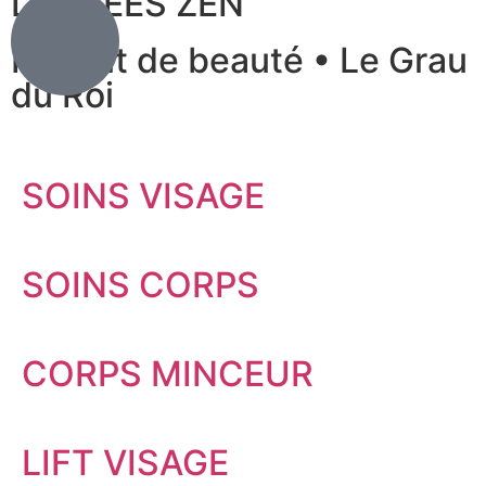
LES FÉES ZEN
Institut de beauté • Le Grau
du Roi
SOINS VISAGE
SOINS CORPS​
CORPS MINCEUR​
LIFT VISAGE​