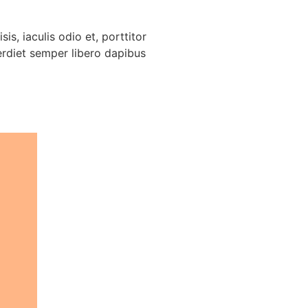
is, iaculis odio et, porttitor
perdiet semper libero dapibus