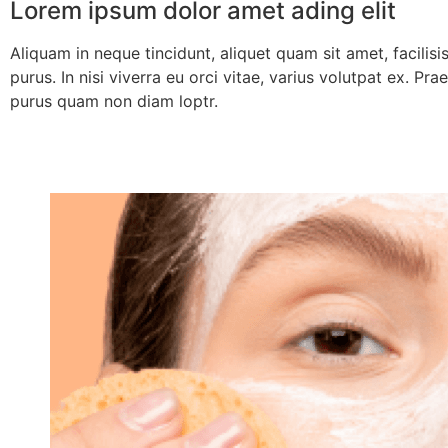
Lorem ipsum dolor amet ading elit
Aliquam in neque tincidunt, aliquet quam sit amet, facilisis
purus. In nisi viverra eu orci vitae, varius volutpat ex. P
purus quam non diam loptr.