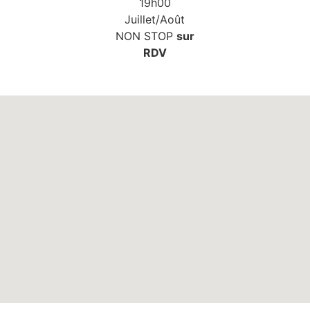
19h00
Juillet/Août
NON STOP
sur
RDV