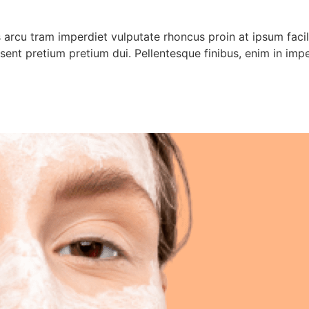
 arcu tram imperdiet vulputate rhoncus proin at ipsum facilis
raesent pretium pretium dui. Pellentesque finibus, enim in im