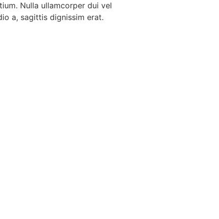
tium. Nulla ullamcorper dui vel
o a, sagittis dignissim erat.