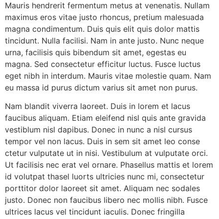
Mauris hendrerit fermentum metus at venenatis. Nullam
maximus eros vitae justo rhoncus, pretium malesuada
magna condimentum. Duis quis elit quis dolor mattis
tincidunt. Nulla facilisi. Nam in ante justo. Nunc neque
urna, facilisis quis bibendum sit amet, egestas eu
magna. Sed consectetur efficitur luctus. Fusce luctus
eget nibh in interdum. Mauris vitae molestie quam. Nam
eu massa id purus dictum varius sit amet non purus.
Nam blandit viverra laoreet. Duis in lorem et lacus
faucibus aliquam. Etiam eleifend nisl quis ante gravida
vestiblum nisl dapibus. Donec in nunc a nisl cursus
tempor vel non lacus. Duis in sem sit amet leo conse
ctetur vulputate ut in nisi. Vestibulum at vulputate orci.
Ut facilisis nec erat vel ornare. Phasellus mattis et lorem
id volutpat thasel luorts ultricies nunc mi, consectetur
porttitor dolor laoreet sit amet. Aliquam nec sodales
justo. Donec non faucibus libero nec mollis nibh. Fusce
ultrices lacus vel tincidunt iaculis. Donec fringilla