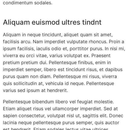
condimentum sodales.
Aliquam euismod ultres tindnt
Aliquam in neque tincidunt, aliquet quam sit amet,
facilisis arcu. Nam imperdiet vulputate rhoncus. Proin a
ipsum facilisis, iaculis odio et, porttitor purus. In nisi mi,
viverra eu orci vitae, varius volutpat ex. Praesent
pretium pretium dui. Pellentesque finibus, enim in
imperdiet semper, libero est tincidunt risus, et dapibus
purus quam non diam. Pellentesque mi risus, viverra
quis sollicitudin at, vehicula id neque. Pellentesque
varius sed ipsum at hendrerit.
Pellentesque bibendum libero vel feugiat molestie.
Etiam aliquet risus vel ullamcorper imperdiet. Sed at
sapien consectetur, volutpat nisl ut, sagittis elit. Donec
lacinia neque pellentesque purus semper, quis auctor
est hendrerit. Etiam sodales lectus vitae ultrices