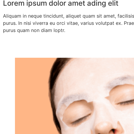
Lorem ipsum dolor amet ading elit
Aliquam in neque tincidunt, aliquet quam sit amet, facilisis
purus. In nisi viverra eu orci vitae, varius volutpat ex. P
purus quam non diam loptr.