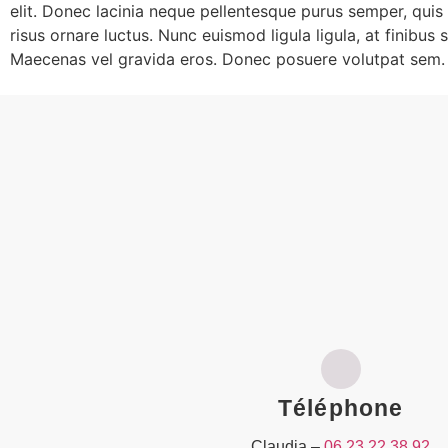
elit. Donec lacinia neque pellentesque purus semper, quis 
risus ornare luctus. Nunc euismod ligula ligula, at finibu
Maecenas vel gravida eros. Donec posuere volutpat sem.
Téléphone
Claudia –
06 23 22 38 92