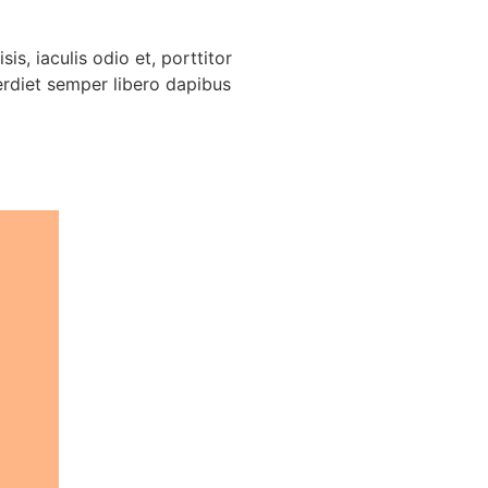
is, iaculis odio et, porttitor
perdiet semper libero dapibus