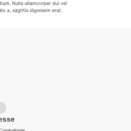
tium. Nulla ullamcorper dui vel
o a, sagittis dignissim erat.
esse
 Combattants