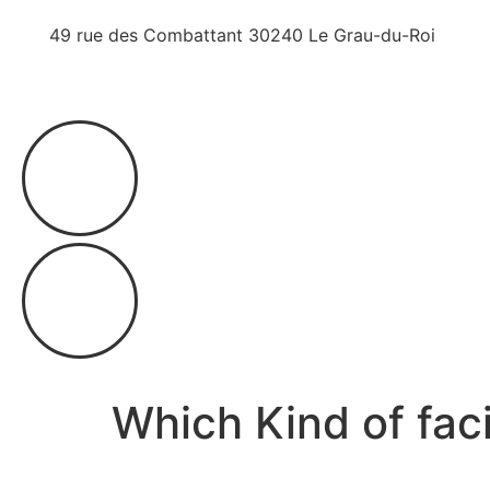
49 rue des Combattant 30240 Le Grau-du-Roi
Which Kind of fac