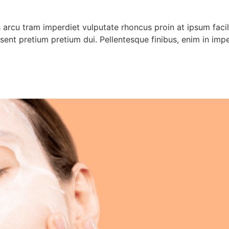
 arcu tram imperdiet vulputate rhoncus proin at ipsum facilis
raesent pretium pretium dui. Pellentesque finibus, enim in im