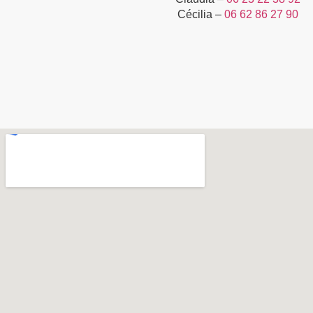
Cécilia –
06 62 86 27 90